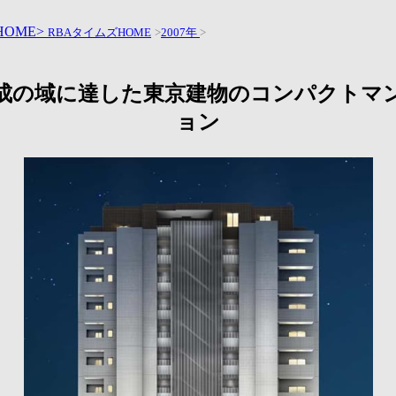
HOME>
RBAタイムズHOME
>
2007年
>
成の域に達した東京建物のコンパクトマ
ョン