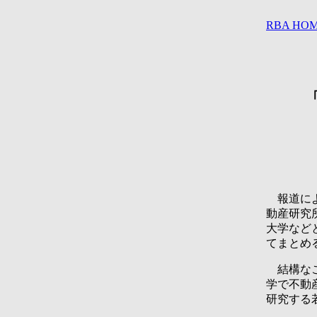
RBA HO
報道によ
動産研究
大学など
てまとめ
結構なこ
学で不動
研究する