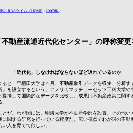
ME>
RBAタイムズHOME
>
2007年
>
「不動産流通近代化センター」の呼称変更
「近代化」しなければならないほど遅れているのか
ると、早稲田大学は４月、不動産取引データを収集、分析す
所」を設立するという。アメリカマサチューセッツ工科大学や
と提携して国際的なデータを比較し、成果は不動産政策に関す
る。
とだ。わが国には、明海大学が不動産学部を設置、その他い
産に関する研究を行っている程度だ。広い視点でわが国の不動
若い人を育てて欲しい。