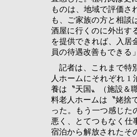
ものは、地域で評価され
も、ご家族の方と相談
酒屋に行くのに外出す
を提供できれば、入居
員の待遇改善もできる
記者は、これまで特別
人ホームにそれぞれ 1
養は〝天国〟（施設＆
料老人ホームは〝姥捨
った。もう一つ感じた
悪く、とてつもなく仕
宿泊から解放されたそ