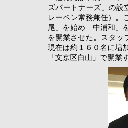
ズパートナーズ」の設
レーベン常務兼任）。
尾」を始め「中浦和」
を開業させた。スタッ
現在は約１６０名に増加
「文京区白山」で開業