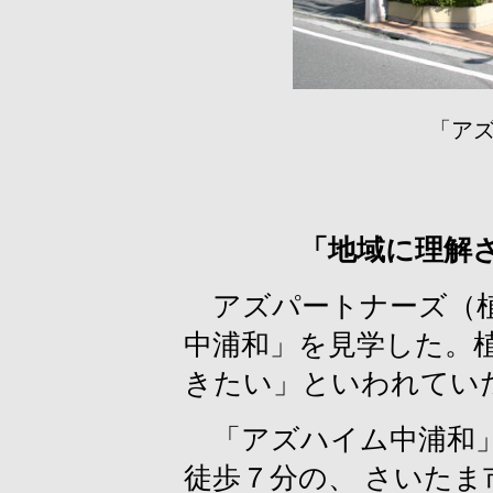
「ア
「地域に理解
アズパートナーズ（植
中浦和」を見学した。
きたい」といわれてい
「アズハイム中浦和」
徒歩７分の、 さいた