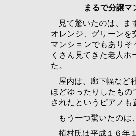
まるで分譲マ
見て驚いたのは、まず
オレンジ、グリーンを
マンションでもありそ
くさん見てきた老人ホ
た。
屋内は、廊下幅など社
ほどゆったりしたもの
されたというピアノも
もう一つ驚いたのは、
植村氏は平成１６年１