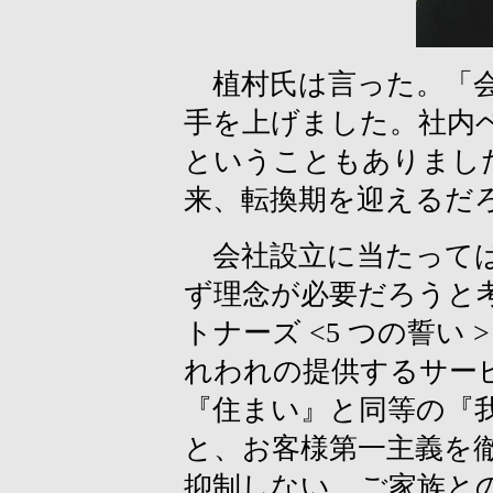
植村氏は言った。「会
手を上げました。社内
ということもありまし
来、転換期を迎えるだ
会社設立に当たっては
ず理念が必要だろうと
トナーズ <5 つの誓い
れわれの提供するサー
『住まい』と同等の『
と、お客様第一主義を
抑制しない、ご家族と