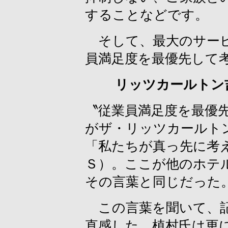
することなどです。
そして、最大のサービ
員満足度を最優先して
リッツカールトン
〝従業員満足度を最優
がザ・リッツカールト
「私たちが真っ先に考
Ｓ）。ここが他のホテ
その言葉と同じだった
この言葉を聞いて、記
直感した。植村氏は更