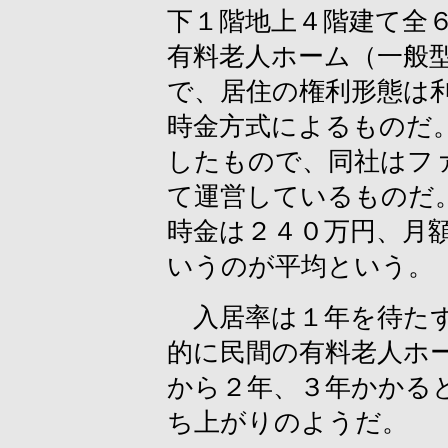
下１階地上４階建て全
有料老人ホーム（一般
で、居住の権利形態は
時金方式によるものだ
したもので、同社はフ
て運営しているものだ
時金は２４０万円、月
いうのが平均という。
入居率は１年を待たず
的に民間の有料老人ホ
から２年、３年かかる
ち上がりのようだ。