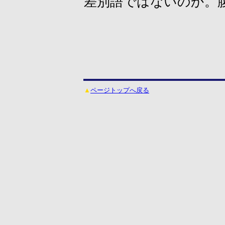
差別語ではないのか。
▲
ページトップへ戻る