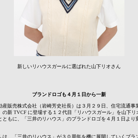
新しいリハウスガールに選ばれた山下リオさん
ブランドロゴも４月１日から一新
産販売株式会社（岩崎芳史社長）は３月２９日、住宅流通事
」の新 TVCF に登場する１２代目「リハウスガール」を山下リ
とともに、「三井のリハウス」のブランドロゴを４月１日より
。
は、「三井のリハウス」が３０周年を機に展開していくブラ