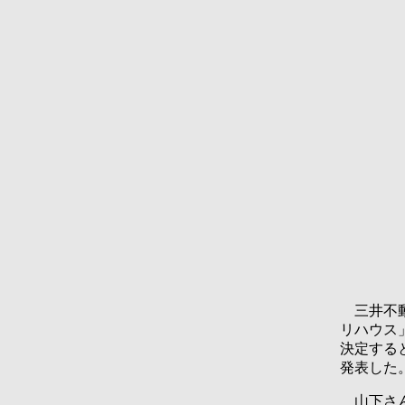
三井不動
リハウス
決定する
発表した
山下さん