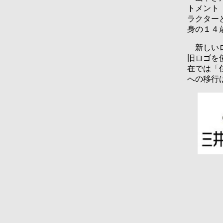
トメント
ラクター
身の１４
新しいロ
旧ロゴを
在では「
への移行