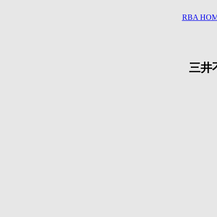
RBA HO
三井