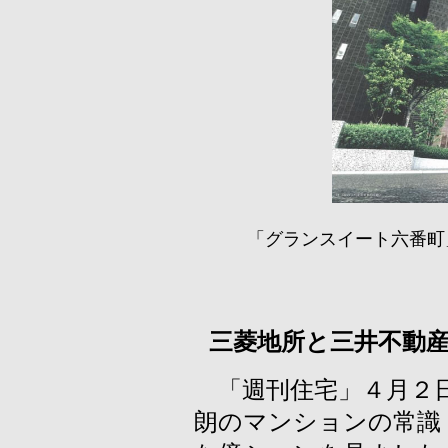
「グランスイート六番町
三菱地所と三井不動
「週刊住宅」４月２日
朗のマンションの常識