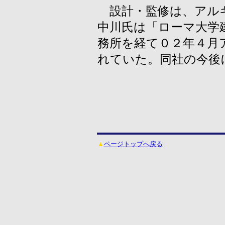
設計・監修は、アルキ
中川氏は「ローマ大学
務所を経て０２年４月
れていた。同社の今後
▲
ページトップへ戻る