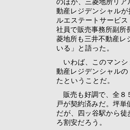
のほか、三菱地所リア
動産レジデンシャルが
ルエステートサービス
社員で販売事務所副所
菱地所も三井不動産レ
いる」と語った。
いわば、このマンシ
動産レジデンシャルの
たということだ。
販売も好調で、全８５
戸が契約済みだ。坪単
だが、四ッ谷駅から徒
ろ割安だろう。