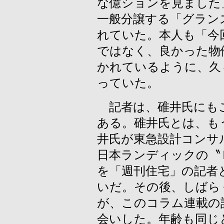
な億ションを見ました
一般分譲する「グラン
れていた。本人も「今
ではなく、良かった物
かれているように、久
っていた。
記者は、碓井氏にも
ある。碓井氏とは、も
井氏が東急設計コンサ
日本ランディックの〝
を「週刊住宅」の記者
いだ。その後、しばら
が、このコラム連載の
会いした。年齢も同じ