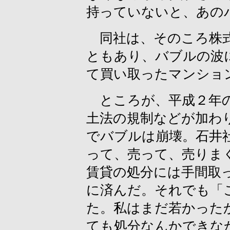
持っていないと、あの
同社は、そのころ株式
ともあり、バブルの波
て買い取ったマンショ
ところが、平成２年の
土法の規制などが加わ
でバブルは崩壊。石井
って、売って、売りま
賃貸の処分には手間取
に済んだ。それでも「
た。私はまだ若かった
ても処分なんかできな