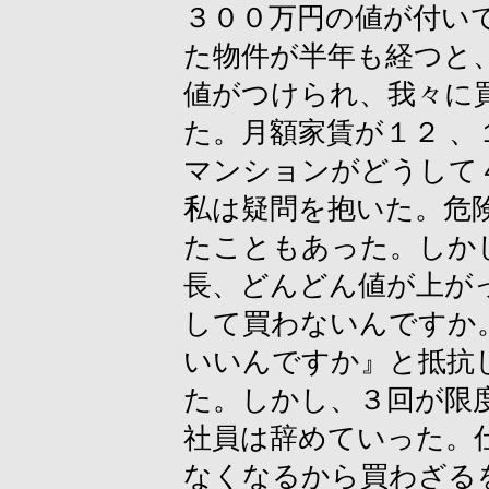
３００万円の値が付い
た物件が半年も経つと
値がつけられ、我々に
た。月額家賃が１２ 
マンションがどうして
私は疑問を抱いた。危
たこともあった。しか
長、どんどん値が上が
して買わないんですか
いいんですか』と抵抗
た。しかし、３回が限
社員は辞めていった。
なくなるから買わざる