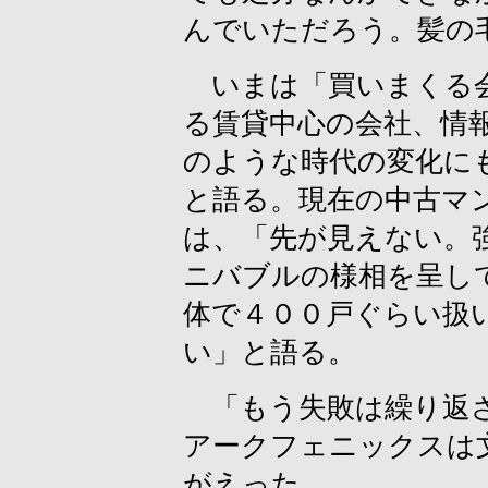
んでいただろう。髪の
いまは「買いまくる会
る賃貸中心の会社、情
のような時代の変化に
と語る。現在の中古マ
は、「先が見えない。
ニバブルの様相を呈し
体で４００戸ぐらい扱
い」と語る。
「もう失敗は繰り返さ
アークフェニックスは
がえった。