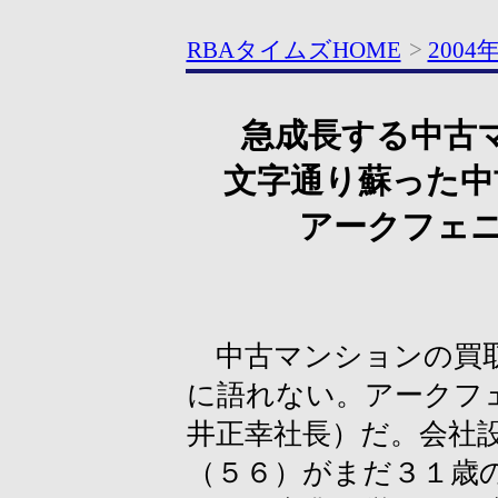
RBAタイムズHOME
>
2004
急成長する中古
文字通り蘇った中
アークフェニ
中古マンションの買取
に語れない。アークフ
井正幸社長）だ。会社
（５６）がまだ３１歳