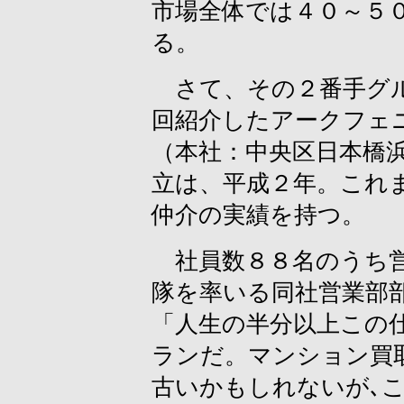
市場全体では４０～５
る。
さて、その２番手グル
回紹介したアークフェ
（本社：中央区日本橋浜
立は、平成２年。これ
仲介の実績を持つ。
社員数８８名のうち営
隊を率いる同社営業部
「人生の半分以上この
ランだ。マンション買
古いかもしれないが､