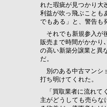
れた瑕疵が見つかり大
利益が吹っ飛ぶことも
でもある」と、警告も
それでも新規参入が後
販売まで時間がかかり
の高い新築分譲業と異
だ。
別のある中古マンショ
打ち明けてくれた。
「買取業者に流れてく
主がどうしても売らな