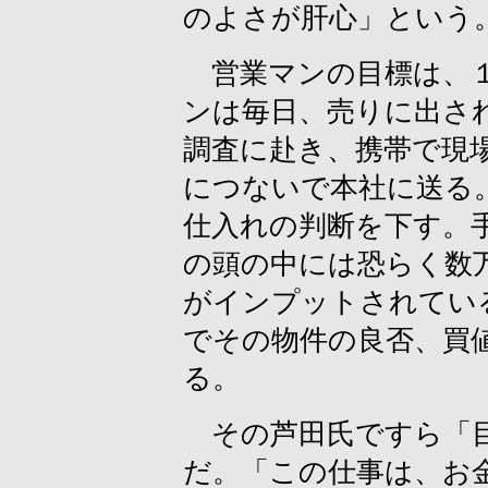
のよさが肝心」という
営業マンの目標は、１
ンは毎日、売りに出さ
調査に赴き、携帯で現
につないで本社に送る
仕入れの判断を下す。
の頭の中には恐らく数
がインプットされてい
でその物件の良否、買
る。
その芦田氏ですら「目
だ。「この仕事は、お