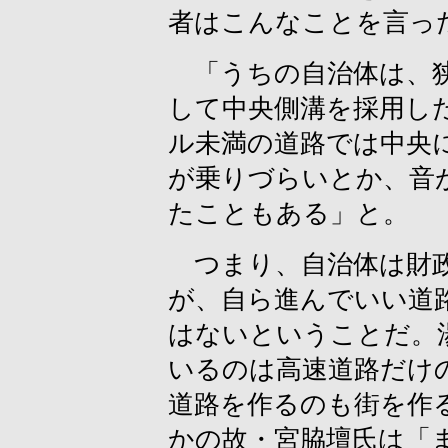
者はこんなことを言っ
「うちの自治体は、狭
して中央側溝を採用し
ル未満の道路では中央
が乗りづらいとか、音
たこともある」と。
つまり、自治体は財政
が、自ら進んでいい道
はないということだ。
いるのは高速道路だけ
道路を作るのも街を作
かの故・宮脇壇氏は「