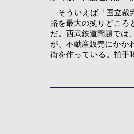
そういえば「国立裁判
路を最大の拠りどころ
だ。西武鉄道問題では
が、不動産販売にかか
街を作っている。拍手