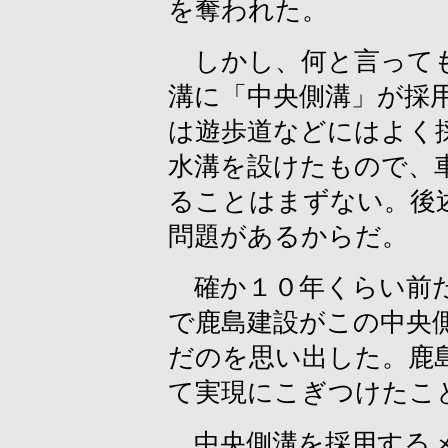
を奪われた。
しかし、何と言っても
溝に「中央側溝」が採
は遊歩道などにはよく
水溝を設けたもので、
ることはまずない。後
問題があるからだ。
確か１０年くらい前だ
で鹿島建設がこの中央
だのを思い出した。鹿
て実現にこぎつけたこ
中央側溝を採用するメ