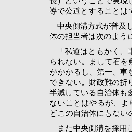
長）ということで実現
導で公道とすることは
中央側溝方式が普及し
体の担当者は次のよう
「私道はともかく、車
られない。まして石を
がかかるし、第一、車
できない。財政難の折
半減している自治体も
ないことはやるが、よ
どこの自治体にもない
また中央側溝を採用し