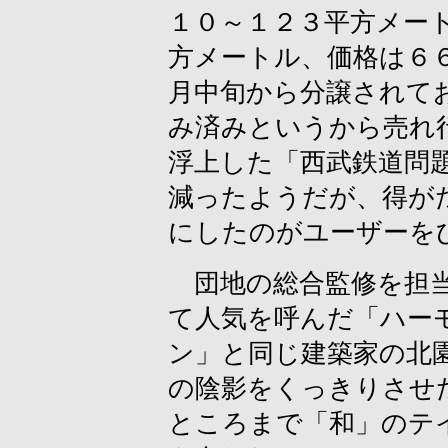
１０～１２３平方メー
方メートル、価格は６
月中旬から分譲されて
み済みというから売れ
浮上した「西武鉄道問
減ったようだが、得が
にしたのがユーザーを
団地の総合監修を担当
て人気を呼んだ「ハー
ン」と同じ建築家の北
の陰影をくっきりさせ
ところまで「和」のテ