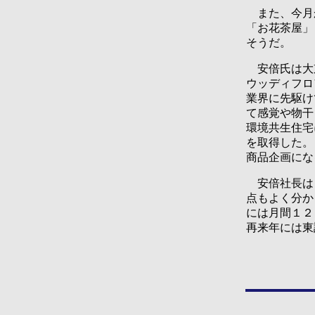
また、今月
「お花茶屋」
そうだ。
安倍氏は大京
ウッディフロ
業界に先駆け
て感覚や物干
環境共生住宅
を取得した。
商品企画にな
安倍社長は「
点もよく分か
には月間１２
再来年には東