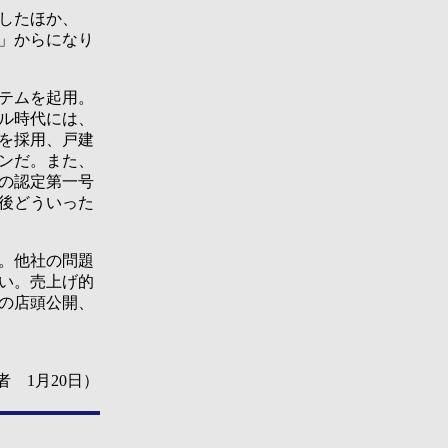
したほか、
」からになり
テムを起用。
ル時代には、
を採用、戸建
ンだ。また、
の認定第一号
後どういった
。他社の問題
い。売上げ的
の店頭公開、
 1月20日）