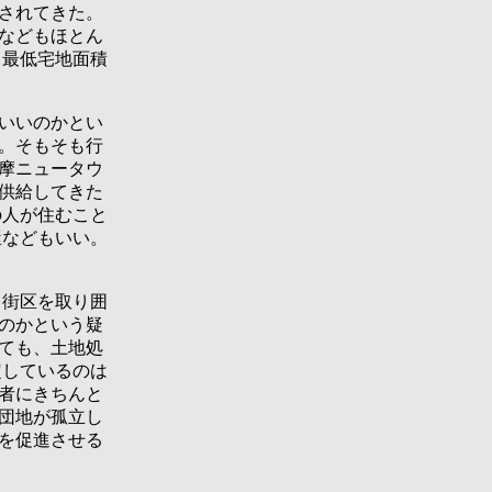
されてきた。
などもほとん
、最低宅地面積
いいのかとい
。そもそも行
摩ニュータウ
供給してきた
の人が住むこと
屋などもいい。
街区を取り囲
のかという疑
ても、土地処
定しているのは
者にきちんと
団地が孤立し
を促進させる