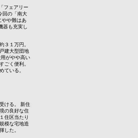
、「フェアリー
今回の「南大
にやや難はあ
機器も充実し
約３１万円。
戸建大型団地
費用がやや高い
すごく便利。
めている。
受ける。 新住
境の良好な住
１住区当たり
規模な宅地造
揮した。