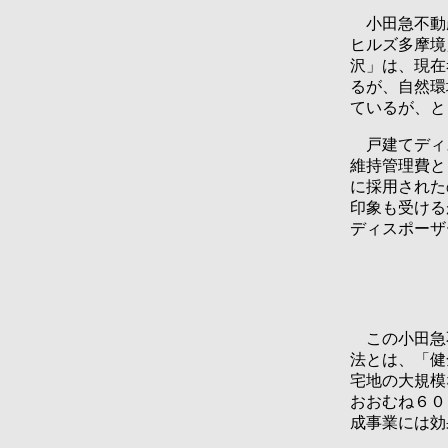
小田急不動産
ヒルズ多摩境
沢」は、現在
るが、自然環
ているが、と
戸建てディス
維持管理費と
に採用された
印象も受ける
ディスポーザ
この小田急不
法とは、「健
宅地の大規模
おおむね６０
成事業には効