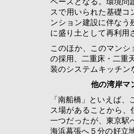
ペースとなる。環境問
スで用いられた基礎コ
ンション建設に伴なう
に盛り土として再利用
このほか、このマンシ
の採用、二重床・二重
装のシステムキッチン
他の湾岸マ
「南船橋」といえば、
ス場があることから、
一つだったが、東京駅
海浜幕張へ５分の好立