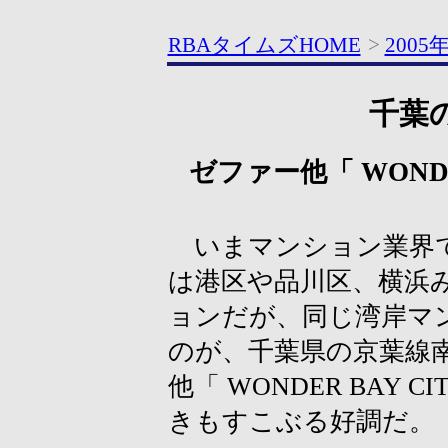
RBAタイムズHOME
>
2005
千葉
ゼファー他「 WONDE
いまマンション業界で
は港区や品川区、横浜
ョンだが、同じ湾岸マ
のが、千葉県の京葉線
他「 WONDER BAY
きもすこぶる好調だ。