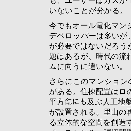
も、ユーザーはガスか
いないことが分かる。
今でもオール電化マン
デベロッパーは多いが
が必要ではないだろう
題はあるが、時代の流
ムに向うに違いない。
さらにこのマンション
がある。住棟配置はロの
平方㍍にも及ぶ人工地
が設置される。里山の
る立体的な空間を創造