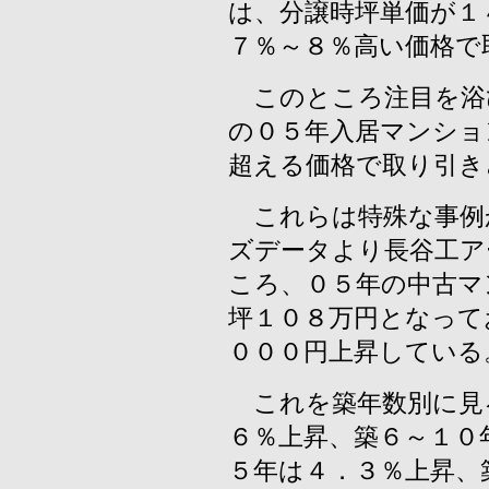
は、分譲時坪単価が１
７％～８％高い価格で
このところ注目を浴
の０５年入居マンショ
超える価格で取り引き
これらは特殊な事例
ズデータより長谷工ア
ころ、０５年の中古マ
坪１０８万円となって
０００円上昇している
これを築年数別に見
６％上昇、築６～１０
５年は４．３％上昇、