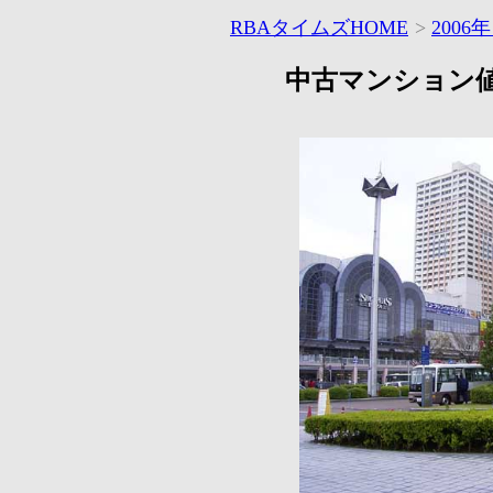
RBAタイムズHOME
>
2006
中古マンション