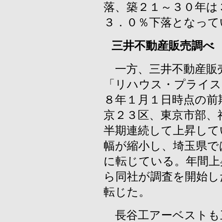
落、築２１～３０年は
３．０％下落となって
三井不動産販売調べ
一方、三井不動産販
「リハウス・プライス
８年１月１日時点の前
京２３区、東京市部、
半期連続して上昇して
幅が縮小し、埼玉県で
に転じている。年間上
ら同社が調査を開始し
転じた。
長谷工アーベストも