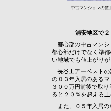
中古マンションの値
浦安地区で２
都心部の中古マンシ
都心部だけでなく準都
い地域でも値上がりが
長谷工アーベストの
の０３年入居のあるマ
３００万円前後で取り
ると２０％を超える上
また、０５年入居の