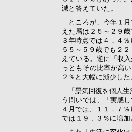
減と答えていた。
ところが、今年１月
えた層は２５～２９歳
３年時点では４．４％
５５～５９歳でも２２
えている。逆に「収入
っともその比率が高い
２％と大幅に減少した
「景気回復を個人生
う問いでは、「実感し
４月では、１１．７％
では１９．３％に増加