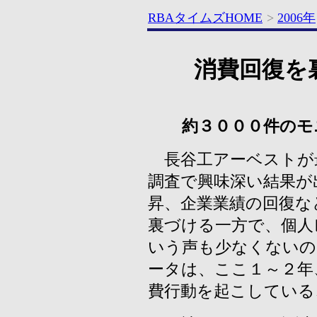
RBAタイムズHOME
>
2006年
消費回復を
約３０００件のモ
長谷工アーベストが
調査で興味深い結果が
昇、企業業績の回復な
裏づける一方で、個人
いう声も少なくないの
ータは、ここ１～２年
費行動を起こしている