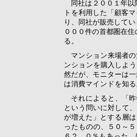
同社は２００１年以
トを利用した「顧客マ
り、同社が販売してい
０００件の首都圏在住
る。
マンション来場者の
ンションを購入しよう
然だが、モニターは一
は消費マインドを知る
それによると、「昨
という問いに対して、
が増えた」とする層は
ったものの、５０～５
６２．０％もあった。