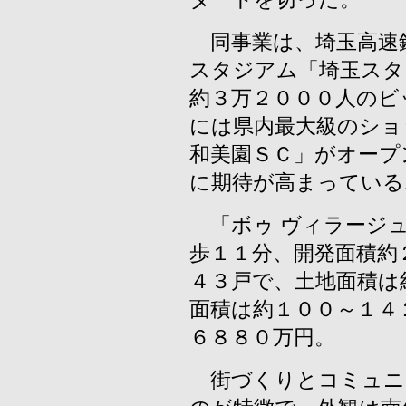
同事業は、埼玉高速
スタジアム「埼玉スタ
約３万２０００人のビ
には県内最大級のショ
和美園ＳＣ」がオープ
に期待が高まっている
「ボゥ ヴィラージュ
歩１１分、開発面積約
４３戸で、土地面積は
面積は約１００～１４
６８８０万円。
街づくりとコミュニ