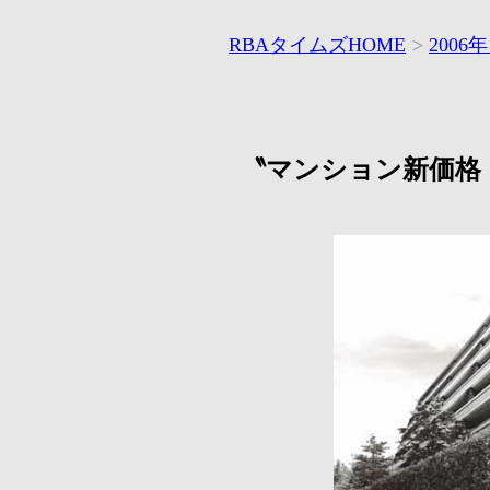
RBAタイムズHOME
>
2006
〝マンション新価格