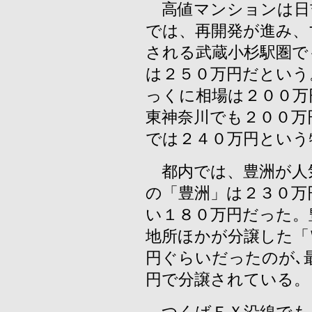
高値マンションは日
では、再開発が進み、
される武蔵小杉駅圏で
は２５０万円だという
っくに相場は２００万
東神奈川でも２００万
では２４０万円という
都内では、豊洲が人
の「豊洲」は２３０万
い１８０万円だった。
地所ほかが分譲した「
円ぐらいだったのが､
円で分譲されている。