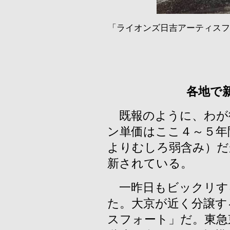
「ライオンズ日吉アーティスフ
各地で
既報のように、わが
ン単価はここ４～５年
よりむしろ弱含み）だ
新されている。
一昨日もビックリす
た。大京が近く分譲す
スフォート」だ。東急