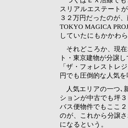
つくばＥＸ沿線でも
スリアルエステートが
３２万円だったのが、
TOKYO MAGICA P
していたにもかかわら
それどころか、現在
ト・東京建物が分譲し
「ザ・フォレストレジ
円でも圧倒的な人気を
人気エリアの一つ､
ションが中古でも坪３
バス便物件でもここ２
のが、これから分譲さ
になるという。