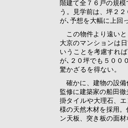
階建て全７６戸の規模
う。見学前は、坪２２
が､予想を大幅に上回
この物件より遠いと
大京のマンションは日
いうことを考慮すれば
が､２０坪でも５００
驚かざるを得ない。
確かに、建物の設備
監修に建築家の船田徹
掛タイルや大理石、エ
様の天然木材を採用。
ン天板、突き板の面材