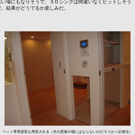
洗い場にもなりそうで、３Ｄシンクは間違いなくヒットしそう
だ。結果がどうでるか楽しみだ。
ペット専用居室も用意される（夫の思索の場にはならないのだろうか＝記者注）