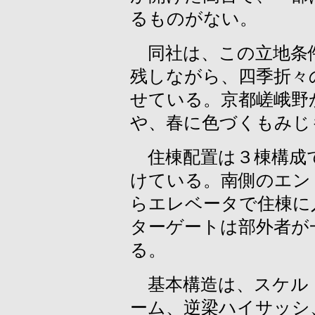
るものがない。
同社は、この立地条
残しながら、四季折々
せている。京都嵯峨野
や、春に色づくもみじ
住棟配置は３棟構成
けている。南側のエン
らエレベータで住棟に
ターゲートは部外者が
る。
基本構造は、スケル
ーム、逆梁ハイサッシ