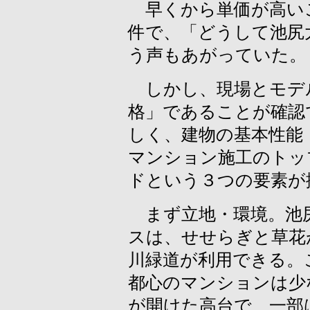
早くから単価が高い
件で、「どうして池尻
う声もあがっていた。
しかし、現場とモデ
格」であることが確認
しく、建物の基本性能
マンション施工のトッ
ドという３つの要素が
まず立地・環境。池
スは、せせらぎと草花
川緑道が利用できる。
都心のマンションは少
が開けた高台で、一部