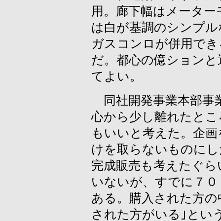
用。廊下幅はメーター
は白が基調のシンプル
ガスコンロが併用でき
だ。都心の億ションと
てよい。
同社開発事業本部事業
心から少し離れたとこ
もいいと考えた。企画
けを取らないものにし
完成販売も考えたぐら
いないが、すでに７０
ある。購入された方の
された方がいる｣とい