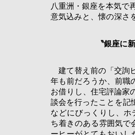
八重洲・銀座を本気で
意気込みと、懐の深さ
〝銀座に
建て替え前の「交詢ビ
年も前だろうか、前職
お借りし、住宅評論家
談会を行ったことを記
などにびっくりし、ホ
ち着きのある雰囲気で
ーヒーがとてもおいし