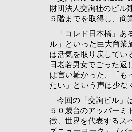
財団法人交詢社のビル
５階までを取得し、商
「コレド日本橋」ある
ル」といった巨大商業
は活気を取り戻してい
日老若男女でごった返
は言い難かった。「も
たい」という声は少な
今回の「交詢ビル」は
５０歳台のアッパーミ
徴。世界を代表するス
ズニューヨーク」（バ