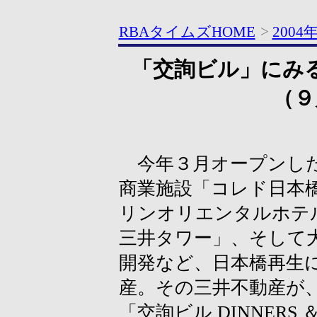
RBAタイムズHOME
>
2004
「交詢ビル」にみ
（９
今年３月オープンした
商業施設「コレド日本
リンオリエンタルホテ
三井タワー」、そして
開発など、日本橋再生
産。その三井不動産が、
「交詢ビル DINNERS 