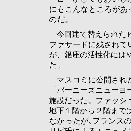
にもこんなところがあ
のだ。
今回建て替えられたビ
ファサードに残されて
が、銀座の活性化には
た。
マスコミに公開された
「バーニーズニューヨ
施設だった。ファッシ
地下１階から２階まで
なかったが､フランス