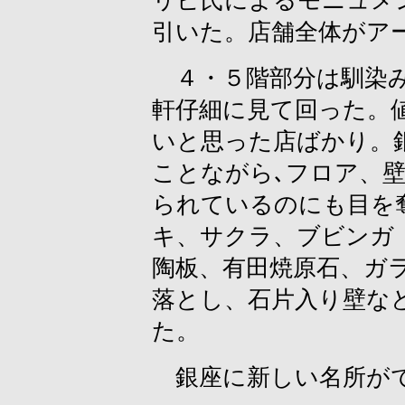
リピ氏によるモニュメ
引いた。店舗全体がア
４・５階部分は馴染み
軒仔細に見て回った。
いと思った店ばかり。
ことながら､フロア、
られているのにも目を
キ、サクラ、ブビンガ
陶板、有田焼原石、ガ
落とし、石片入り壁な
た。
銀座に新しい名所がで