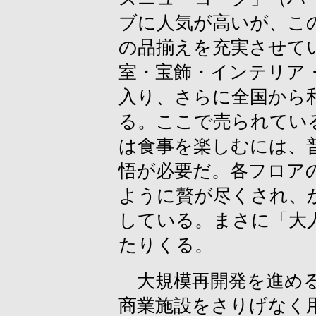
ブに人気が高いが、こ
の品揃えを充実させて
室・宝飾・インテリア
入り、さらに全国から
る。ここで売られてい
は食事を楽しむには、
悟が必要だ。各フロア
ように贅が尽くされ、
している。まさに「大
たりくる。
大規模再開発を進める
商業施設をさりげなく