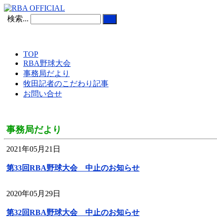
検索...
TOP
RBA野球大会
事務局だより
牧田記者のこだわり記事
お問い合せ
事務局だより
2021年05月21日
第33回RBA野球大会 中止のお知らせ
2020年05月29日
第32回RBA野球大会 中止のお知らせ