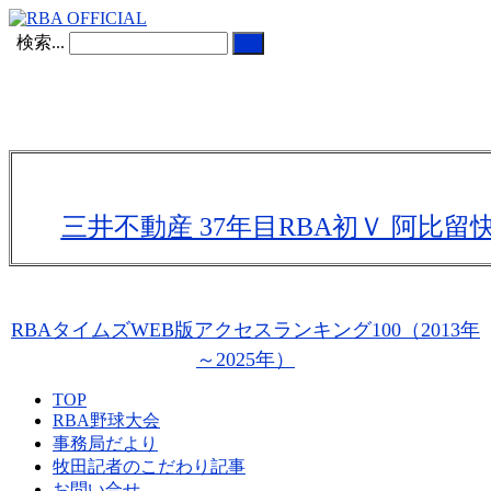
検索...
三井不動産 37年目RBA初Ｖ 阿比
RBAタイムズWEB版アクセスランキング100（2013年
～2025年）
TOP
RBA野球大会
事務局だより
牧田記者のこだわり記事
お問い合せ