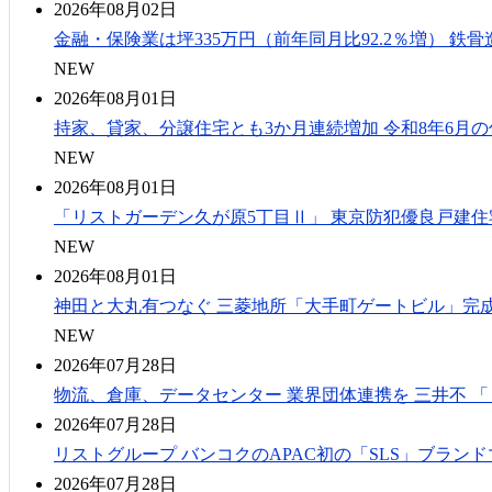
2026年08月02日
金融・保険業は坪335万円（前年同月比92.2％増） 鉄骨
NEW
2026年08月01日
持家、貸家、分譲住宅とも3か月連続増加 令和8年6月
NEW
2026年08月01日
「リストガーデン久が原5丁目Ⅱ」 東京防犯優良戸建住
NEW
2026年08月01日
神田と大丸有つなぐ 三菱地所「大手町ゲートビル」完成
NEW
2026年07月28日
物流、倉庫、データセンター 業界団体連携を 三井不 
2026年07月28日
リストグループ バンコクのAPAC初の「SLS」ブラン
2026年07月28日