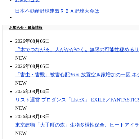
日本不動産野球連盟ＲＢＡ野球大会は
お知らせ・最新情報
2026年08月06日
〝木でつながる。人がかがやく〟無限の可能性秘める
NEW
2026年08月05日
「害虫・害獣」被害心配36％ 放置空き家増加の一因 
NEW
2026年08月04日
リスト運営 プロダンス「List::X」 EXILE／FANTAS
NEW
2026年08月03日
東京建物「大手町の森」生物多様性保全、ヒートアイ
NEW