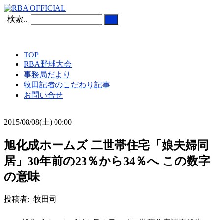
検索...
TOP
RBA野球大会
事務局だより
牧田記者のこだわり記事
お問い合せ
2015/08/08(土) 00:00
旭化成ホームズ 二世帯住宅「娘夫婦同
居」30年前の23％から34％へ この数字
の意味
投稿者: 牧田司