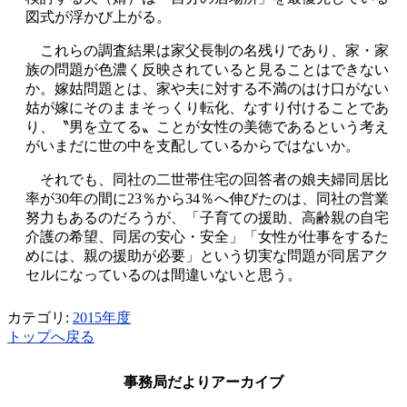
図式が浮かび上がる。
これらの調査結果は家父長制の名残りであり、家・家
族の問題が色濃く反映されていると見ることはできない
か。嫁姑問題とは、家や夫に対する不満のはけ口がない
姑が嫁にそのままそっくり転化、なすり付けることであ
り、〝男を立てる〟ことが女性の美徳であるという考え
がいまだに世の中を支配しているからではないか。
それでも、同社の二世帯住宅の回答者の娘夫婦同居比
率が30年の間に23％から34％へ伸びたのは、同社の営業
努力もあるのだろうが、「子育ての援助、高齢親の自宅
介護の希望、同居の安心・安全」「女性が仕事をするた
めには、親の援助が必要」という切実な問題が同居アク
セルになっているのは間違いないと思う。
カテゴリ:
2015年度
トップへ戻る
事務局だよりアーカイブ