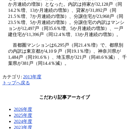
か月連続の増加）となった。内訳は持家が32,128戸（同
14.2％増、13か月連続の増加）、貸家が31,892戸（同
21.5％増、7か月連続の増加）、分譲住宅が23,968戸（同
23.5％増、5か月連続の増加）。分譲住宅の内訳はマンシ
ョンが12,497戸（同35.6％増、5か月連続の増加）、一戸
建住宅が11,396戸（同12.4％増、13か月連続の増加）。
首都圏マンションは6,295戸（同21.4％増）で、都県別
の内訳は東京都が4,10９戸（同19.1％増）、神奈川県が
1,484戸（同191.6％）、埼玉県が321戸（同40.6％減）、千
葉県が381戸（同14.4％減）。
カテゴリ:
2013年度
トップへ戻る
こだわり記事アーカイブ
2026年度
2025年度
2024年度
2023年度