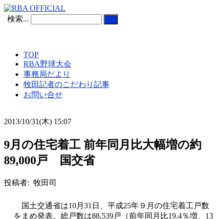
検索...
TOP
RBA野球大会
事務局だより
牧田記者のこだわり記事
お問い合せ
2013/10/31(木) 15:07
9月の住宅着工 前年同月比大幅増の約
89,000戸 国交省
投稿者: 牧田司
国土交通省は10月31日、平成25年９月の住宅着工戸数
をまめ発表。総戸数は88,539戸（前年同月比19.4％増、13