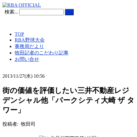
検索...
TOP
RBA野球大会
事務局だより
牧田記者のこだわり記事
お問い合せ
2013/11/27(水) 10:56
街の価値を評価したい三井不動産レジ
デンシャル他「パークシティ大崎 ザ タ
ワー」
投稿者: 牧田司