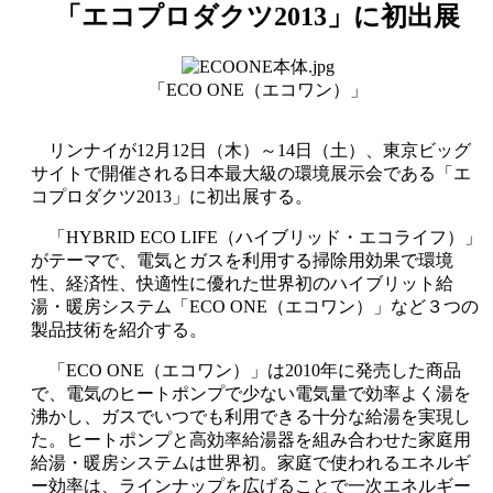
「エコプロダクツ2013」に初出展
「ECO ONE（エコワン）」
リンナイが12月12日（木）～14日（土）、東京ビッグ
サイトで開催される日本最大級の環境展示会である「エ
コプロダクツ2013」に初出展する。
「HYBRID ECO LIFE（ハイブリッド・エコライフ）」
がテーマで、電気とガスを利用する掃除用効果で環境
性、経済性、快適性に優れた世界初のハイブリット給
湯・暖房システム「ECO ONE（エコワン）」など３つの
製品技術を紹介する。
「ECO ONE（エコワン）」は2010年に発売した商品
で、電気のヒートポンプで少ない電気量で効率よく湯を
沸かし、ガスでいつでも利用できる十分な給湯を実現し
た。ヒートポンプと高効率給湯器を組み合わせた家庭用
給湯・暖房システムは世界初。家庭で使われるエネルギ
ー効率は、ラインナップを広げることで一次エネルギー