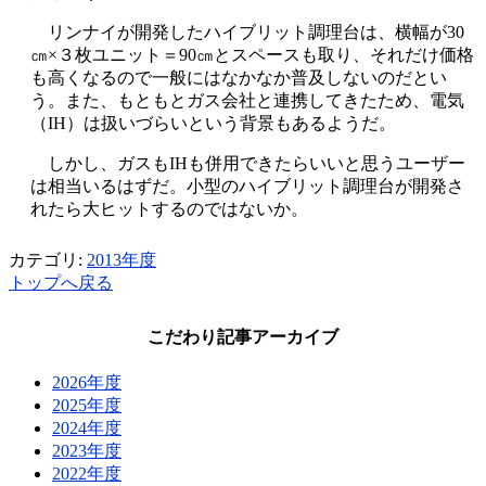
リンナイが開発したハイブリット調理台は、横幅が30
㎝×３枚ユニット＝90㎝とスペースも取り、それだけ価格
も高くなるので一般にはなかなか普及しないのだとい
う。また、もともとガス会社と連携してきたため、電気
（IH）は扱いづらいという背景もあるようだ。
しかし、ガスもIHも併用できたらいいと思うユーザー
は相当いるはずだ。小型のハイブリット調理台が開発さ
れたら大ヒットするのではないか。
カテゴリ:
2013年度
トップへ戻る
こだわり記事アーカイブ
2026年度
2025年度
2024年度
2023年度
2022年度