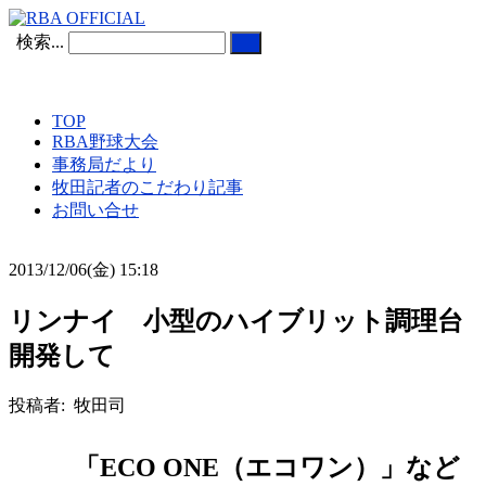
検索...
TOP
RBA野球大会
事務局だより
牧田記者のこだわり記事
お問い合せ
2013/12/06(金) 15:18
リンナイ 小型のハイブリット調理台
開発して
投稿者: 牧田司
「ECO ONE（エコワン）」など