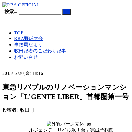
検索...
TOP
RBA野球大会
事務局だより
牧田記者のこだわり記事
お問い合せ
2013/12/20(金) 18:16
東急リバブルのリノベーションマンシ
ョン「L'GENTE LIBER」首都圏第一号
投稿者: 牧田司
「ルジェンテ・リベル氷川台」完成予想図