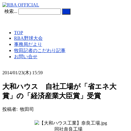
検索...
TOP
RBA野球大会
事務局だより
牧田記者のこだわり記事
お問い合せ
2014/01/23(木) 15:59
大和ハウス 自社工場が「省エネ大
賞」の「経済産業大臣賞」受賞
投稿者: 牧田司
同社奈良工場