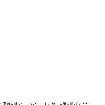
る高台立地で、アッパーミドル層に人気を呼びそうだ。