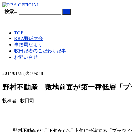
検索...
TOP
RBA野球大会
事務局だより
牧田記者のこだわり記事
お問い合せ
2014/01/28(火) 09:48
野村不動産 敷地前面が第一種低層「プ
投稿者: 牧田司
野村不動産が2月下旬から3月上旬に分譲する「プラウド