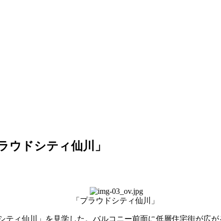
ラウドシティ仙川」
「プラウドシティ仙川」
シティ仙川」を見学した。バルコニー前面に低層住宅街が広が