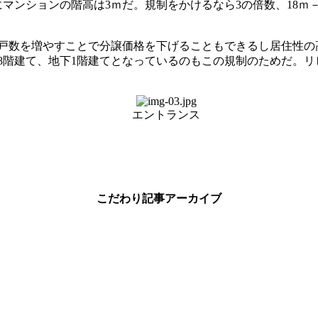
ンションの階高は3ｍだ。規制をかけるなら3の倍数、18ｍ－
戸数を増やすことで分譲価格を下げることもできるし居住性の
階建て、地下1階建てとなっているのもこの規制のためだ。リビ
エントランス
こだわり記事アーカイブ