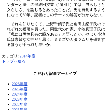
ンダーと法」の最終回授業（15回目）では「男らしさと
女らしさ」を論じるとあったことだ。男を自覚するよう
になって60年、記者はこのテーマの解答が分からない。
それを知りたくて、上野千鶴子氏と角田由紀子氏のそ
れぞれの近著を買った。同世代の作家、小池真理子氏は
「私には両性具有の眼がある」と語ったが、やはり小池
氏は素敵な女性だと思う。ミミズやカタツムリを研究す
るほうが手っ取り早いか。
カテゴリ:
2014年度
トップへ戻る
こだわり記事アーカイブ
2026年度
2025年度
2024年度
2023年度
2022年度
2021年度