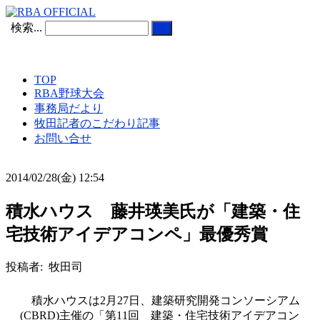
検索...
TOP
RBA野球大会
事務局だより
牧田記者のこだわり記事
お問い合せ
2014/02/28(金) 12:54
積水ハウス 藤井瑛美氏が「建築・住
宅技術アイデアコンペ」最優秀賞
投稿者: 牧田司
積水ハウスは2月27日、建築研究開発コンソーシアム
(CBRD)主催の「第11回 建築・住宅技術アイデアコン