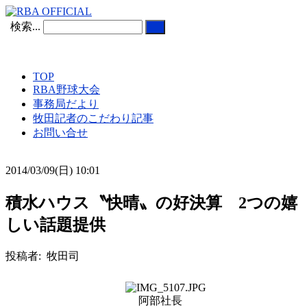
検索...
TOP
RBA野球大会
事務局だより
牧田記者のこだわり記事
お問い合せ
2014/03/09(日) 10:01
積水ハウス〝快晴〟の好決算 2つの嬉
しい話題提供
投稿者: 牧田司
阿部社長