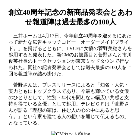
創立40周年記念の新商品発表会とあわ
せ報道陣は過去最多の100人
三井ホームは4月17日、今年創立40周年を迎えるにあた
って新たな広告キャッチコピー「オーダーメイドプライ
ド。」を掲げるとともに、TVCFに女優の菅野美穂さんを
起用すると発表した。新CMのお披露目と菅野さんと市川
俊英社長のトークセッションが東京ミッドタウンで行な
われた。同社の記者発表会としては過去最多の100人を上
回る報道陣が詰め掛けた。
菅野さんは、プレスリリースによると「知名・人気・
実力ともにトップクラスであり、今最も輝いている女優
のひとりとして、性別・年代を問わない幅広い共感と支
持を得ている女優」として起用、テレビＣＦは「菅野さ
んが語る『理想の家は、住む人の心の中にあると思
う。』という家を建てる人の想いを通じて伝えるもの」
となっている。