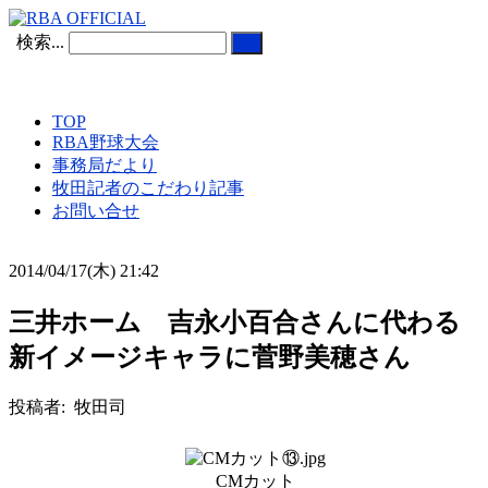
検索...
TOP
RBA野球大会
事務局だより
牧田記者のこだわり記事
お問い合せ
2014/04/17(木) 21:42
三井ホーム 吉永小百合さんに代わる
新イメージキャラに菅野美穂さん
投稿者: 牧田司
CMカット