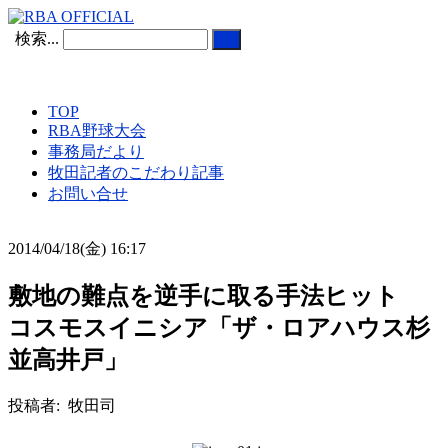
検索...
TOP
RBA野球大会
事務局だより
牧田記者のこだわり記事
お問い合せ
2014/04/18(金) 16:17
敷地の難点を逆手に取る手法ヒット
コスモスイニシア「ザ・ロアハウス杉
並高井戸」
投稿者: 牧田司