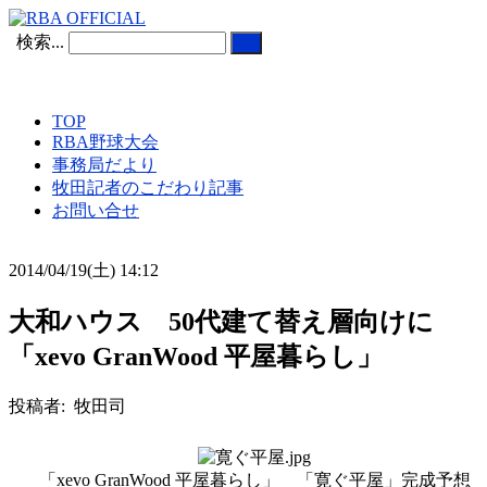
検索...
TOP
RBA野球大会
事務局だより
牧田記者のこだわり記事
お問い合せ
2014/04/19(土) 14:12
大和ハウス 50代建て替え層向けに
「xevo GranWood 平屋暮らし」
投稿者: 牧田司
「xevo GranWood 平屋暮らし」 「寛ぐ平屋」完成予想