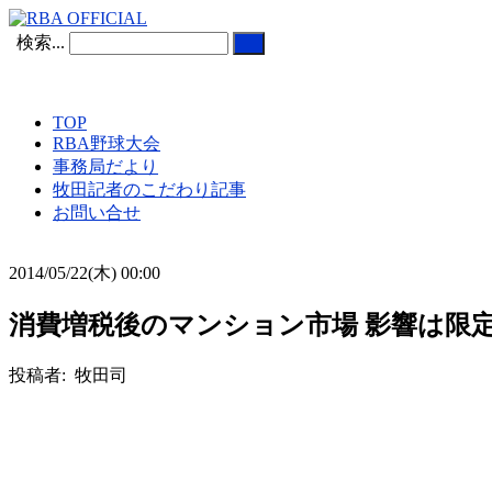
検索...
TOP
RBA野球大会
事務局だより
牧田記者のこだわり記事
お問い合せ
2014/05/22(木) 00:00
消費増税後のマンション市場 影響は限定
投稿者: 牧田司