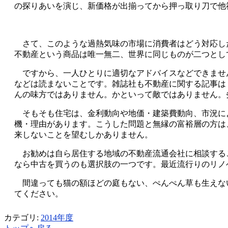
の探りあいを演じ、新価格が出揃ってから押っ取り刀で他
さて、このような過熱気味の市場に消費者はどう対応し
不動産という商品は唯一無二、世界に同じものが二つとし
ですから、一人ひとりに適切なアドバイスなどできませ
などは読まないことです。雑誌社も不動産に関する記事は
んの味方ではありません。かといって敵ではありません。
そもそも住宅は、金利動向や地価・建築費動向、市況に
機・理由があります。こうした問題と無縁の富裕層の方は
来しないことを望むしかありません。
お勧めは自ら居住する地域の不動産流通会社に相談する
なら中古を買うのも選択肢の一つです。最近流行りのリノ
間違っても猫の額ほどの庭もない、ぺんぺん草も生えな
てください。
カテゴリ:
2014年度