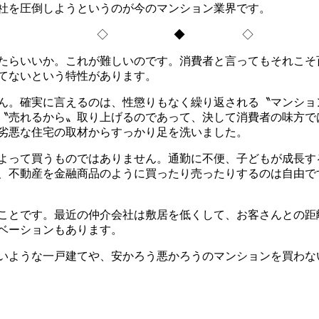
社を圧倒しようというのが今のマンション業界です。
◇ ◆ ◇
たらいいか。これが難しいのです。消費者と言ってもそれこそ
てないという特性があります。
ん。確実に言えるのは、性懲りもなく繰り返される〝マンショ
〝売れるから〟取り上げるのであって、決して消費者の味方で
劣悪な住宅の取材からすっかり足を洗いました。
よって買うものではありません。通勤に不便、子どもが成長す
、不動産を金融商品のように買ったり売ったりするのは自由で
ことです。最近の仲介会社は敷居を低くして、お客さんとの距
ベーションもあります。
いような一戸建てや、安かろう悪かろうのマンションを買わな