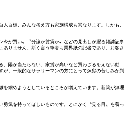
百人百様、みんな考え方も家族構成も異なります。しかも、
ン今が買い〟〝分譲か賃貸か〟などの見出しが躍る雑誌記事
はありません。斯く言う筆者も業界紙の記者であり、お客さ
る、陽が当たらない、家賃が高いなど買わざるをえない動
すが、一般的なサラリーマンの方にとって煉獄の苦しみが到
離を縮めようとしているところが増えています。新築が無理
い勇気を持ってほしいものです。とにかく〝見る目〟を養っ