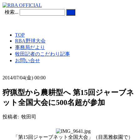
検索...
TOP
RBA野球大会
事務局だより
牧田記者のこだわり記事
お問い合せ
2014/07/04(金) 00:00
狩猟型から農耕型へ 第15回ジャーブネ
ット全国大会に500名超が参加
投稿者: 牧田司
「第15回ジャーブネット全国大会」（目黒雅叙園で）