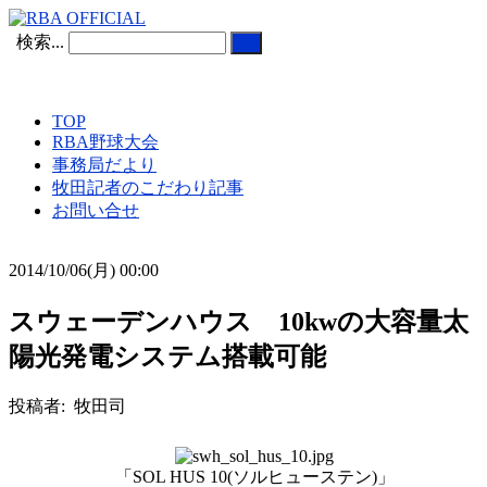
検索...
TOP
RBA野球大会
事務局だより
牧田記者のこだわり記事
お問い合せ
2014/10/06(月) 00:00
スウェーデンハウス 10kwの大容量太
陽光発電システム搭載可能
投稿者: 牧田司
「SOL HUS 10(ソルヒューステン)」