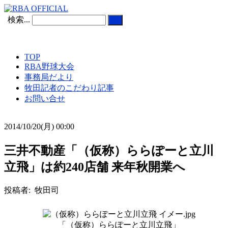
検索...
TOP
RBA野球大会
事務局だより
牧田記者のこだわり記事
お問い合せ
2014/10/20(月) 00:00
三井不動産「（仮称）ららぽーと立川
立飛」は約240店舗 来年秋開業へ
投稿者: 牧田司
「（仮称）ららぽーと立川立飛」