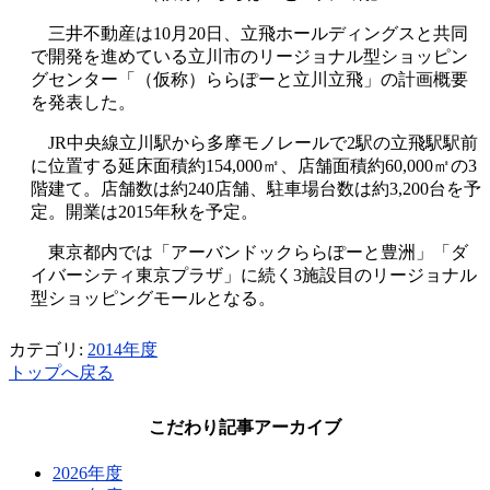
三井不動産は10月20日、立飛ホールディングスと共同
で開発を進めている立川市のリージョナル型ショッピン
グセンター「（仮称）ららぽーと立川立飛」の計画概要
を発表した。
JR中央線立川駅から多摩モノレールで2駅の立飛駅駅前
に位置する延床面積約154,000㎡、店舗面積約60,000㎡の3
階建て。店舗数は約240店舗、駐車場台数は約3,200台を予
定。開業は2015年秋を予定。
東京都内では「アーバンドックららぽーと豊洲」「ダ
イバーシティ東京プラザ」に続く3施設目のリージョナル
型ショッピングモールとなる。
カテゴリ:
2014年度
トップへ戻る
こだわり記事アーカイブ
2026年度