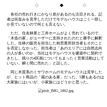
◇ ◆ ◇
各社の売れ行きにかなり差があるのも注目される。記
者は街並みを見学しただけでモデルハウスはごく一部し
か見ていないので何とも言えない。
ただ、住友林業と三井ホームがよく売れているので、
「木造の家」がユーザーに支持されたのだと勝手に解釈
した。住林の販売を担当した柏営業所担当者もそのこと
を否定しなかった。担当者は「あのエリアには自然志向
の人が多いのか、当社はモデルハウスを建築中に契約で
きたし、残りの4区画についてもまったく営業活動はして
いない。瞬く間に売れた」と話した。
同じ木質系のミサワホームのモデルハウスは見学した
が、ヒット商品の「蔵のある家」だった。5層もあるのは
大家族にはいいが、小家族にはどうかと思った。