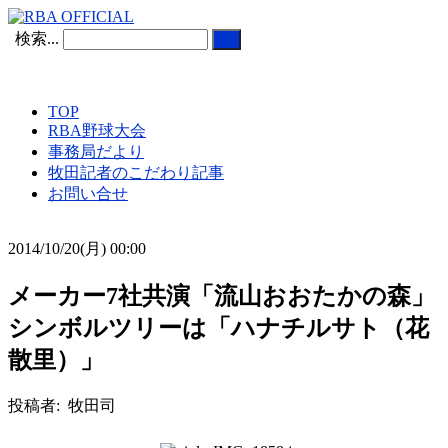
検索...
TOP
RBA野球大会
事務局だより
牧田記者のこだわり記事
お問い合せ
2014/10/20(月) 00:00
メーカー7社共演「流山おおたかの森」
シンボルツリーは「ハナチルサト（花
散里）」
投稿者: 牧田司