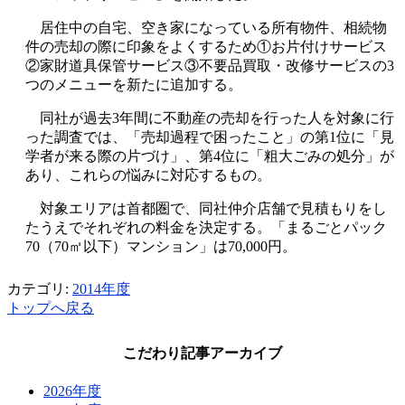
居住中の自宅、空き家になっている所有物件、相続物
件の売却の際に印象をよくするため①お片付けサービス
②家財道具保管サービス③不要品買取・改修サービスの3
つのメニューを新たに追加する。
同社が過去3年間に不動産の売却を行った人を対象に行
った調査では、「売却過程で困ったこと」の第1位に「見
学者が来る際の片づけ」、第4位に「粗大ごみの処分」が
あり、これらの悩みに対応するもの。
対象エリアは首都圏で、同社仲介店舗で見積もりをし
たうえでそれぞれの料金を決定する。「まるごとパック
70（70㎡以下）マンション」は70,000円。
カテゴリ:
2014年度
トップへ戻る
こだわり記事アーカイブ
2026年度