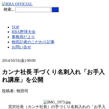
検索...
TOP
RBA野球大会
事務局だより
牧田記者のこだわり記事
お問い合せ
2014/10/31(金) 00:00
カンナ社長 手づくり名刺入れ「お手入
れ講座」を公開
投稿者: 牧田司
宮沢社長（カンナ社長）の手づくり名刺入れの「お手入