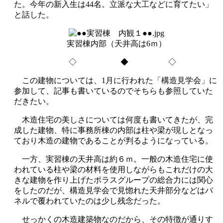
た。今年の新入生は44名。立派な大工などに育てたい」
と話した。
実習棟内部（天井高は6ｍ）
◇ ◆ ◇
この建物については、1月に行われた「構造見学会」に
参加して、記事も書いているのでそちらも参照していた
だきたい。
木造住宅の美しさについては何度も書いてきたが、完
成した建物、特に事務所棟の内部は柱や梁が現しとなっ
ており木造の建物であることが判るようになっている。
一方、実習棟の天井高は約６ｍ。一般の木造住宅に使
われている柱や梁の材料を使用しながらもこれだけの大
きな建物を作り上げたポラスグループの総合力には関心
をしたのだが、構造見学会で見惚れた天井部分などはパ
ネルで覆われていたのは少し残念だった。
せっかくの木造建築物なのだから、その特徴が通りす