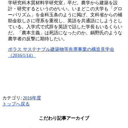
学研究科木質材料学研究室」卒だ。農学から建築を設
計・研究するというのがいい。いまどこの大学も「グロ
ーバリズム」を金科玉条のように掲げ、文科省からの補
助金欲しさに理系を重視し、英語を共通語にしようとし
ている。入学式で式辞を英語で話した学長もいるくらい
だ。「農本主義」は死語になったのか。鍋野氏のような
農学者の反撃に期待したい。
ポラス サステナブル建築物等先導事業の構造見学会
（2016/1/14）
カテゴリ:
2016年度
トップへ戻る
こだわり記事アーカイブ