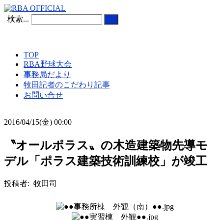
検索...
TOP
RBA野球大会
事務局だより
牧田記者のこだわり記事
お問い合せ
2016/04/15(金) 00:00
〝オールポラス〟の木造建築物先導モ
デル「ポラス建築技術訓練校」が竣工
投稿者: 牧田司