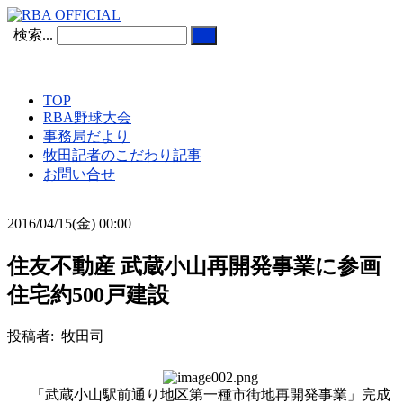
検索...
TOP
RBA野球大会
事務局だより
牧田記者のこだわり記事
お問い合せ
2016/04/15(金) 00:00
住友不動産 武蔵小山再開発事業に参画
住宅約500戸建設
投稿者: 牧田司
「武蔵小山駅前通り地区第一種市街地再開発事業」完成