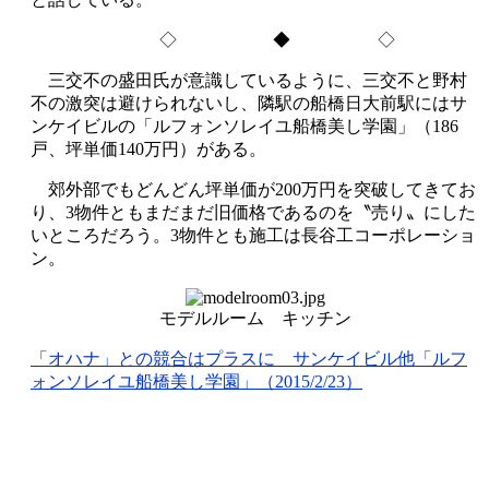
◇ ◆ ◇
三交不の盛田氏が意識しているように、三交不と野村
不の激突は避けられないし、隣駅の船橋日大前駅にはサ
ンケイビルの「ルフォンソレイユ船橋美し学園」（186
戸、坪単価140万円）がある。
郊外部でもどんどん坪単価が200万円を突破してきてお
り、3物件ともまだまだ旧価格であるのを〝売り〟にした
いところだろう。3物件とも施工は長谷工コーポレーショ
ン。
モデルルーム キッチン
「オハナ」との競合はプラスに サンケイビル他「ルフ
ォンソレイユ船橋美し学園」（2015/2/23）