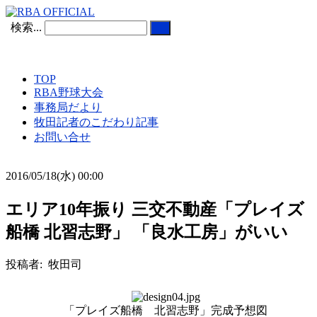
検索...
TOP
RBA野球大会
事務局だより
牧田記者のこだわり記事
お問い合せ
2016/05/18(水) 00:00
エリア10年振り 三交不動産「プレイズ
船橋 北習志野」 「良水工房」がいい
投稿者: 牧田司
「プレイズ船橋 北習志野」完成予想図