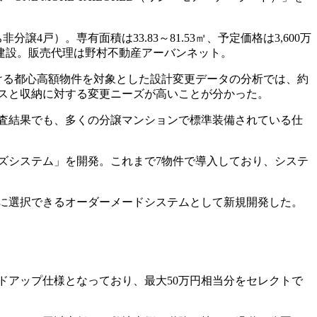
）。専有面積は33.83～81.53㎡、予定価格は3,600万
は松井建設。販売代理は野村不動産アーバンネット。
ける都心高額物件を対象とした設計変更データの分析では、約
スと収納に対する変更ニーズが高いことが分かった。
調査結果でも、多くの分譲マンションで標準装備されている仕
ンズシステム」を開発。これまで7物件で導入しており、システ
に選択できるオーダーメードシステムとして新規開発した。
ドアップ仕様となっており、最大50万円相当分をセレクトで