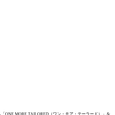
E MORE TAILORED（ワン・モア・テーラード）」を