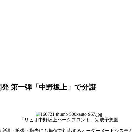
開発 第一弾「中野坂上」で分譲
「リビオ中野坂上パークフロント」完成予想図
設・拡張・撤去にも無償で対応するオーダーメードシステム「ON