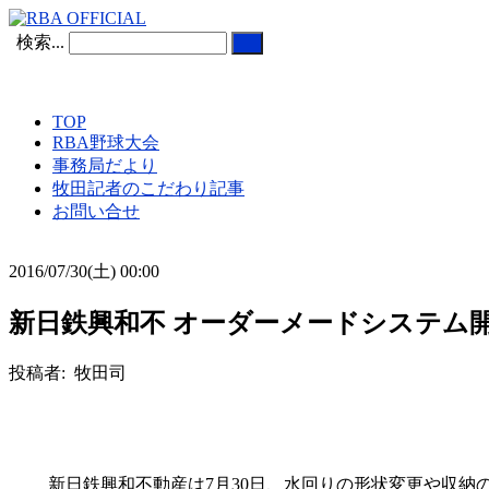
検索...
TOP
RBA野球大会
事務局だより
牧田記者のこだわり記事
お問い合せ
2016/07/30(土) 00:00
新日鉄興和不 オーダーメードシステム
投稿者: 牧田司
新日鉄興和不動産は7月30日、水回りの形状変更や収納の増