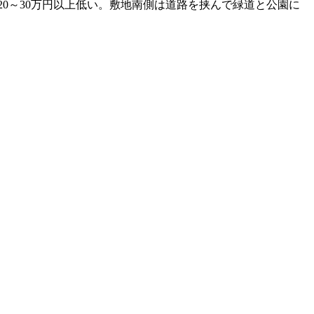
20～30万円以上低い。敷地南側は道路を挟んで緑道と公園に