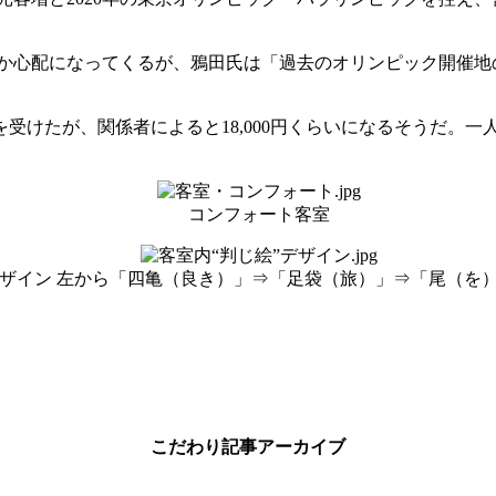
か心配になってくるが、鴉田氏は「過去のオリンピック開催地
を受けたが、関係者によると18,000円くらいになるそうだ。一
コンフォート客室
デザイン 左から「四亀（良き）」⇒「足袋（旅）」⇒「尾（を
こだわり記事アーカイブ