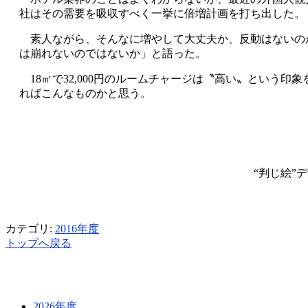
社はその需要を吸収すべく一挙に倍増計画を打ち出した。
素人ながら、そんなに増やして大丈夫か、反動はないの
は崩れないのではないか」と語った。
18㎡で32,000円のルームチャージは〝高い〟という印象
ればこんなものかと思う。
“判じ絵”
カテゴリ:
2016年度
トップへ戻る
2026年度