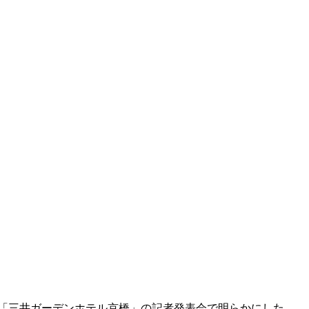
行われた「三井ガーデンホテル京橋」の記者発表会で明らかにした。