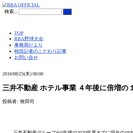
検索...
TOP
RBA野球大会
事務局だより
牧田記者のこだわり記事
お問い合せ
2016/08/25(木) 00:00
三井不動産 ホテル事業 ４年後に倍増の１
投稿者: 牧田司
三井不動産グループが4年後の2020年度までに現在の19ホ