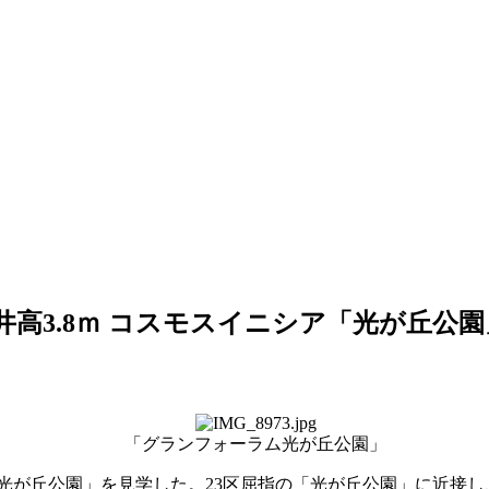
井高3.8ｍ コスモスイニシア「光が丘公園
「グランフォーラム光が丘公園」
が丘公園」を見学した。23区屈指の「光が丘公園」に近接し