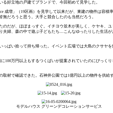
いる好立地の戸建てブランドで、今回初めて見学した。
errace 成増」（19区画）を見学して以来だが、東建の物件は
皆無だろうと思う。大手と競合したのも当然だろう。
たのだが、ほぼまっすぐ。イチヨウ並木が美しく、ケヤキ、ユ
り夫婦、森の中で遊ぶ子どもたち…こんなゆったりした生活が
いっぱい拾って持ち帰った。イベント広場では大島のクサヤを
に100万円以上もするつくばいが提案されていたのにびっく
取材で確認できた。石神井公園では1億円以上の物件を供給
モデルハウス グリーンデコレーションサービス