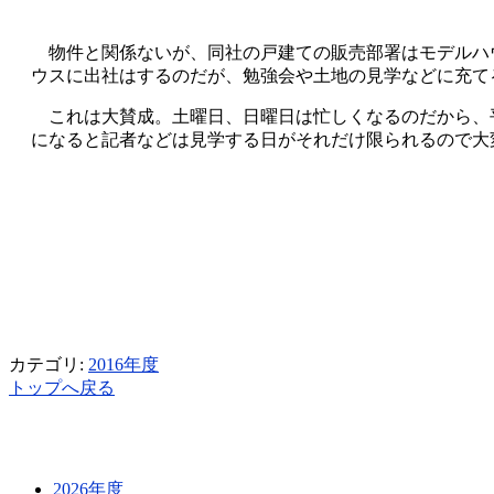
物件と関係ないが、同社の戸建ての販売部署はモデルハウ
ウスに出社はするのだが、勉強会や土地の見学などに充て
これは大賛成。土曜日、日曜日は忙しくなるのだから、
になると記者などは見学する日がそれだけ限られるので大
カテゴリ:
2016年度
トップへ戻る
2026年度