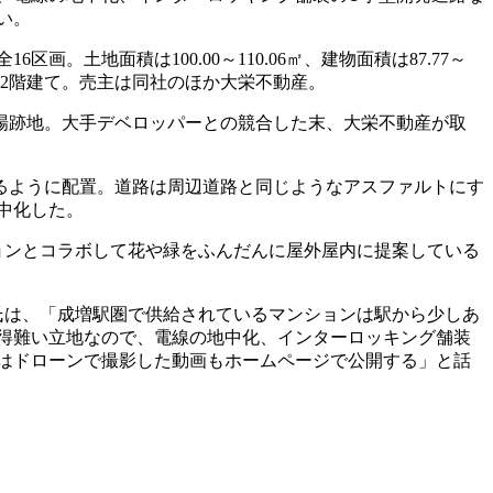
い。
土地面積は100.00～110.06㎡、建物面積は87.77～
）・2階建て。売主は同社のほか大栄不動産。
駐車場跡地。大手デベロッパーとの競合した末、大栄不動産が取
るように配置。道路は周辺道路と同じようなアスファルトにす
中化した。
ョンとコラボして花や緑をふんだんに屋外屋内に提案している
氏は、「成増駅圏で供給されているマンションは駅から少しあ
。得難い立地なので、電線の地中化、インターロッキング舗装
はドローンで撮影した動画もホームページで公開する」と話