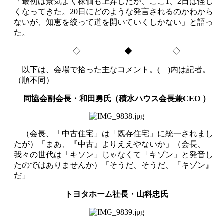
「最初は景気よく株価も上昇したが、ここ1、2日は怪し
くなってきた。20日にどのような発言されるのかわから
ないが、知恵を絞って道を開いていくしかない」と語っ
た。
◇ ◆ ◇
以下は、会場で拾った主なコメント。( )内は記者。
（順不同）
同協会副会長・和田勇氏（積水ハウス会長兼CEO ）
（会長、「中古住宅」は「既存住宅」に統一されまし
たが）「まあ、『中古』よりええやないか」（会長、
我々の世代は「キソン」じゃなくて「キゾン」と発音し
たのではありませんか）「そうだ、そうだ、『キゾン』
だ」
トヨタホーム社長・山科忠氏