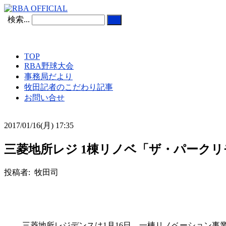
検索...
TOP
RBA野球大会
事務局だより
牧田記者のこだわり記事
お問い合せ
2017/01/16(月) 17:35
三菱地所レジ 1棟リノベ「ザ・パークリモ
投稿者: 牧田司
三菱地所レジデンスは1月16日、一棟リノベーション事業