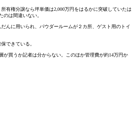
有権分譲なら坪単価は2,000万円をはるかに突破していたは
たのは間違いない。
んだんに用いられ、パウダールームが２カ所、ゲスト用のトイ
確保できている。
裕層が買うか記者は分からない。このほか管理費が約14万円か