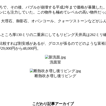
で、その後、バブルが崩壊する平成2年まで価格が暴騰した。所
ンにも注力していた。この物件も極めてレベルの高い物件だっ
）。大理石、御影石、オバンコール、クォーツストーンなどがふ
ふところ厚130ミリの二重床にしてもリビング天井高は262ミリ
場と比較すれば割安感があるが、グロスが張るのでどのような富
000円から48,000円。
洗面室
断熱吹き増し後リビング
こだわり記事アーカイブ