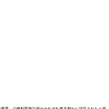
発事業」の権利変換計画がそれぞれ東京都から認可されたと発