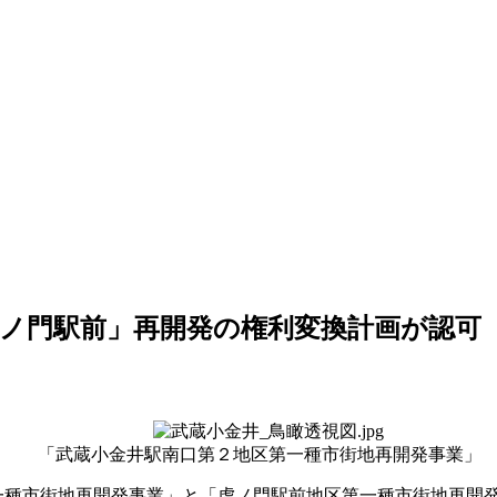
虎ノ門駅前」再開発の権利変換計画が認可
「武蔵小金井駅南口第２地区第一種市街地再開発事業」
一種市街地再開発事業」と「虎ノ門駅前地区第一種市街地再開