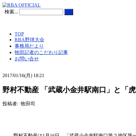
検索...
TOP
RBA野球大会
事務局だより
牧田記者のこだわり記事
お問い合せ
2017/01/16(月) 18:21
野村不動産 「武蔵小金井駅南口」と「
投稿者: 牧田司
野村不動産は1月16日、「武蔵小金井駅南口第２地区第