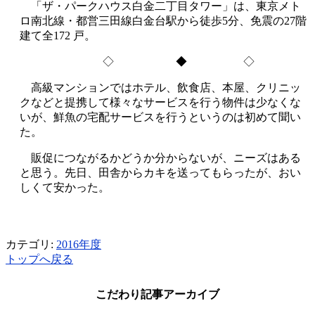
「ザ・パークハウス白金二丁目タワー」は、東京メト
ロ南北線・都営三田線白金台駅から徒歩5分、免震の27階
建て全172 戸。
◇ ◆ ◇
高級マンションではホテル、飲食店、本屋、クリニッ
クなどと提携して様々なサービスを行う物件は少なくな
いが、鮮魚の宅配サービスを行うというのは初めて聞い
た。
販促につながるかどうか分からないが、ニーズはある
と思う。先日、田舎からカキを送ってもらったが、おい
しくて安かった。
カテゴリ:
2016年度
トップへ戻る
こだわり記事アーカイブ