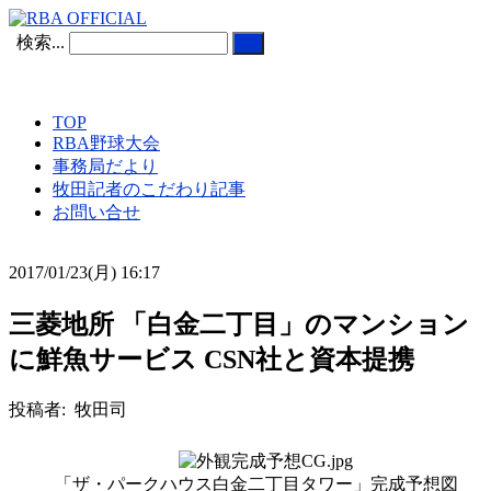
検索...
TOP
RBA野球大会
事務局だより
牧田記者のこだわり記事
お問い合せ
2017/01/23(月) 16:17
三菱地所 「白金二丁目」のマンション
に鮮魚サービス CSN社と資本提携
投稿者: 牧田司
「ザ・パークハウス白金二丁目タワー」完成予想図