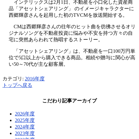
インテリックスは2月1日、不動産を小口化した資産商
品「アセットシェアリング」 のイメージキャラクターに
西郷輝彦さんを起用した初のTVCMを放送開始する。
CMは西郷輝彦さんの往年のヒット曲を彷彿させるオリ
ジナルソングを不動産投資に悩みや不安を持つ方々の自
宅に突然あらわれて熱唱するストーリー。
「アセットシェアリング」は、不動産を一口100万円単
位で5口以上から購入できる商品。相続や贈与に関心が高
い50～70代が主な顧客層。
カテゴリ:
2016年度
トップへ戻る
こだわり記事アーカイブ
2026年度
2025年度
2024年度
2023年度