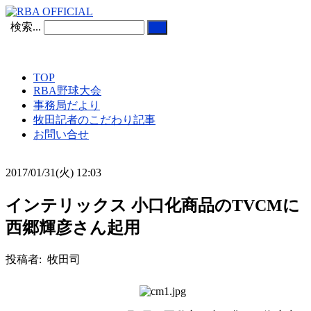
検索...
TOP
RBA野球大会
事務局だより
牧田記者のこだわり記事
お問い合せ
2017/01/31(火) 12:03
インテリックス 小口化商品のTVCMに
西郷輝彦さん起用
投稿者: 牧田司